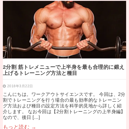
2分割 筋トレメニューで上半身を最も合理的に鍛え
上げるトレーニング方法と種目
2018年3月22日
こんにちは。ワークアウトサイエンスです。 今回は、2分
割でトレーニングを行う場合の最も効率的なトレーニン
グ方法および種目の設定方法を科学的見地から詳しく紹
介します。 なお今回は【2分割トレーニングの上半身編】
なので、後日 […]
もっと読む →