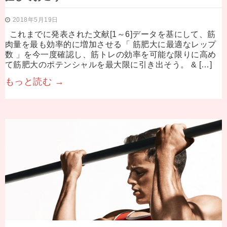
2018年5月19日
これまでに発表された文献[1～6]データを基にして、筋
肉量を最も効率的に増加させる「 筋肥大に最適なレップ
数 」を今一度確認し、筋トレの効率を可能な限りに高め
て筋肥大のポテンシャルを最大限に引き出そう。 & […]
もっと読む →