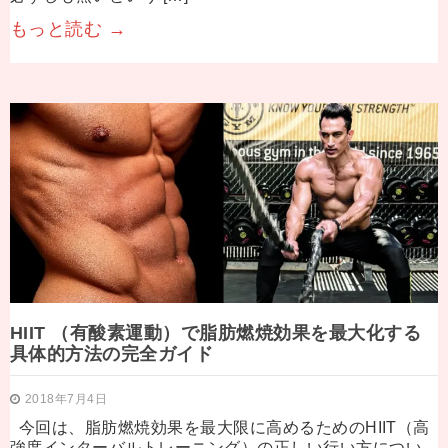
もっと読む →
HIIT （有酸素運動）で脂肪燃焼効果を最大化する
具体的方法の完全ガイド
2018年7月4日
今回は、脂肪燃焼効果を最大限に高めるためのHIIT（高
強度インターバルトレーニング）の正しい行い方につい