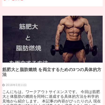
筋肥大と脂肪燃焼 を両立するための3つの具体的方
法
2018年3月11日
こんにちは。ワークアウトサイエンスです。 今回は筋肥
大と体脂肪の燃焼を同時に達成する具体的方法を科学的
見地から紹介します。 本記事の内容がぴったりの人 現在