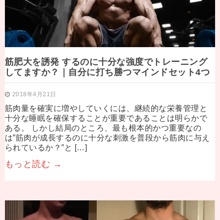
筋肥大を誘発 するのに十分な強度でトレーニング
してますか？｜自分に打ち勝つマインドセット4つ
2018年4月21日
筋肉量を確実に増やしていくには、継続的な栄養管理と
十分な睡眠を確保することが重要であることは明らかで
ある。 しかし結局のところ、最も根本的かつ重要なの
は”筋肉が成長するのに十分な刺激を普段から筋肉に与え
られているか？”と […]
もっと読む →