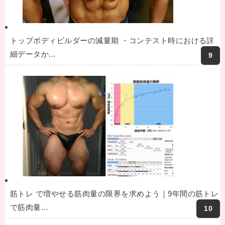
トップボディビルダーの減量期 ・コンテスト時における詳
細データか...
筋トレ で増やせる筋肉量の限界を求めよう｜9年間の筋トレ
で筋肉量...