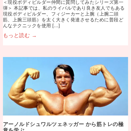
＜現役ボディビルダー仲間に質問してみたシリーズ第一
弾＞ 本記事では、私のライバルであり良き友人でもある
現役ボディビルダー、フィジーカーと上腕（上腕二頭
筋、上腕三頭筋）を太く大きく発達させるために普段ど
んなテクニックを使用 […]
もっと読む →
アーノルドシュワルツェネッガー から筋トレの極
意を学ぶ