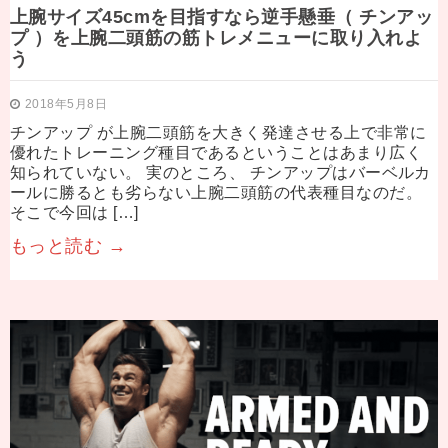
上腕サイズ45cmを目指すなら逆手懸垂（ チンアッ
プ ）を上腕二頭筋の筋トレメニューに取り入れよ
う
2018年5月8日
チンアップ が上腕二頭筋を大きく発達させる上で非常に
優れたトレーニング種目であるということはあまり広く
知られていない。 実のところ、 チンアップはバーベルカ
ールに勝るとも劣らない上腕二頭筋の代表種目なのだ。
そこで今回は […]
もっと読む →