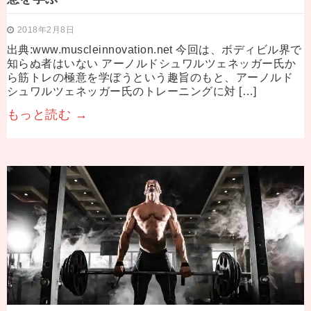
2018年2月8日
出典:www.muscleinnovation.net 今回は、ボディビル界で
知らぬ者はいない アーノルドシュワルツェネッガー氏か
ら筋トレの極意を学ぼうという趣旨のもと、アーノルド
シュワルツェネッガー氏のトレーニングに対 […]
もっと読む →