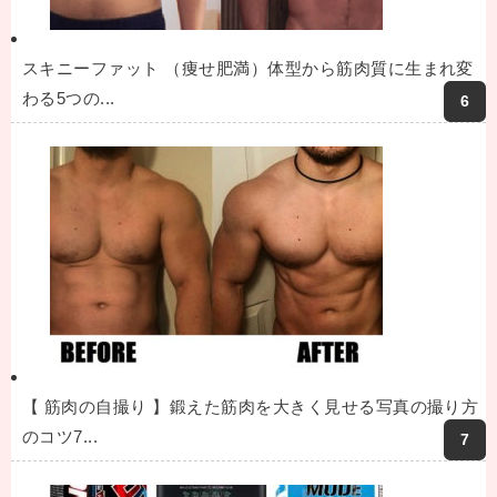
スキニーファット （痩せ肥満）体型から筋肉質に生まれ変
わる5つの...
【 筋肉の自撮り 】鍛えた筋肉を大きく見せる写真の撮り方
のコツ7...