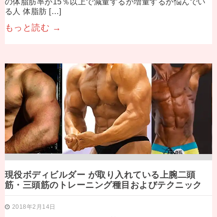
の体脂肪率が15％以上で減量するか増量するか悩んでい
る人 体脂肪 […]
もっと読む →
現役ボディビルダー が取り入れている上腕二頭
筋・三頭筋のトレーニング種目およびテクニック
2018年2月14日