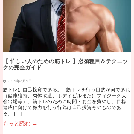
【 忙しい人のための筋トレ 】必須種目＆テクニッ
クの完全ガイド
2019年2月9日
筋トレは自己投資である。 筋トレを行う目的が何であれ
（健康維持、肉体改造、ボディビルまたはフィジーク大
会出場等）、筋トレのために時間・お金を費やし、目標
達成に向けて努力を行う行為は自己投資そのものであ
る。 […]
もっと読む →