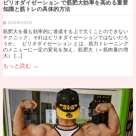
ピリオダイゼーション で筋肥大効率を高める重要
知識と筋トレの具体的方法
2020年3月3日
筋肥大を最も効率的に達成する上で欠くことのできない
テクニック、それはピリオダイゼーションではないだろ
うか。 ピリオダイゼーション とは、筋力トレーニング
のメニューに一定の変化を加え、筋肥大（＝筋肉量の増
大） […]
もっと読む →