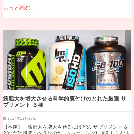
もっと読む →
筋肥大を増大させる科学的裏付けのとれた厳選 サ
プリメント ３種
2017年12月28日
【本題】 筋肥大を増大させるにはどの サプリメント を
どれだけ摂取すべきなのか トレーニングに真剣に励むト