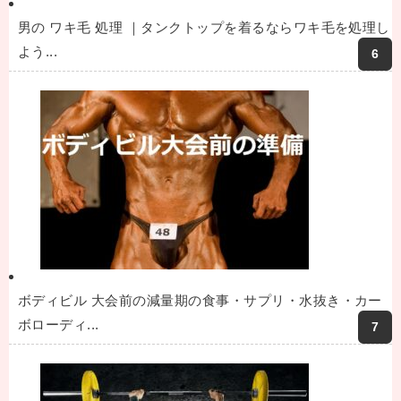
男の ワキ毛 処理 ｜タンクトップを着るならワキ毛を処理し
よう...
ボディビル 大会前の減量期の食事・サプリ・水抜き・カー
ボローディ...