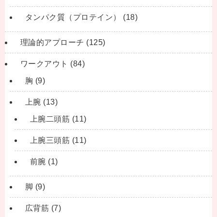
タンパク質（プロテイン）
(18)
理論的アプローチ
(125)
ワークアウト
(84)
胸
(9)
上腕
(13)
上腕二頭筋
(11)
上腕三頭筋
(11)
前腕
(1)
脚
(9)
広背筋
(7)