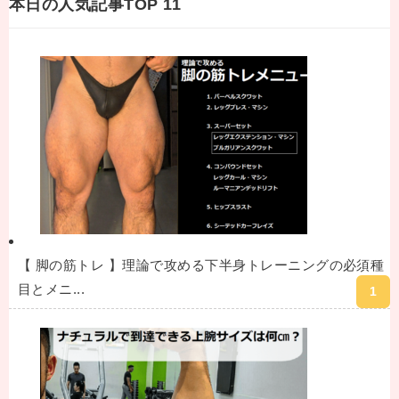
本日の人気記事TOP 11
【 脚の筋トレ 】理論で攻める下半身トレーニングの必須種
目とメニ...