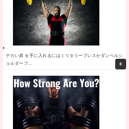
デカい肩 を手に入れるにはミリタリープレスかダンベルシ
ョルダープ...