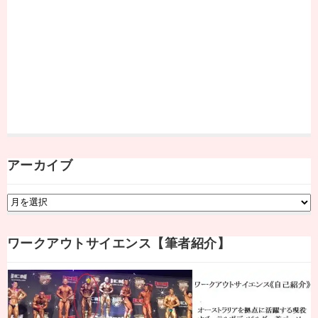
アーカイブ
ア
ー
カ
ワークアウトサイエンス【筆者紹介】
イ
ブ