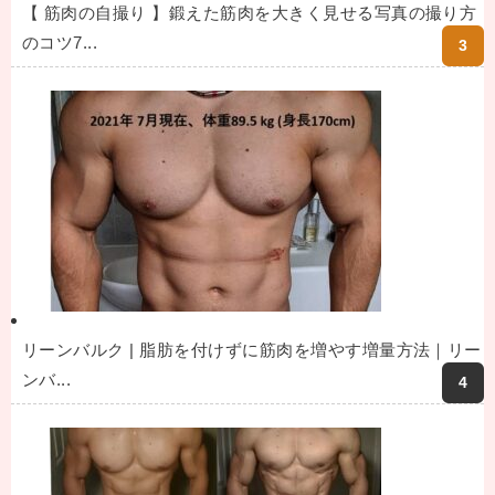
【 筋肉の自撮り 】鍛えた筋肉を大きく見せる写真の撮り方
のコツ7...
リーンバルク | 脂肪を付けずに筋肉を増やす増量方法｜リー
ンバ...