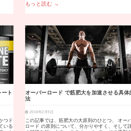
もっと読む →
レート
オーバーロード で筋肥大を加速させる具体
法
2018年2月5日
かつド
この記事では、筋肥大の大原則のひとつ、 オー
ている
ロード の原則について、分かりやすく、そして