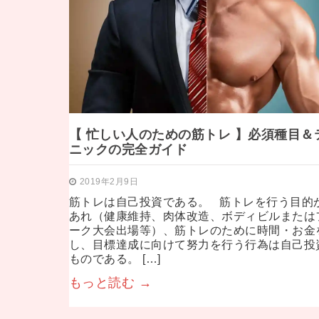
【 忙しい人のための筋トレ 】必須種目＆
ニックの完全ガイド
2019年2月9日
筋トレは自己投資である。 筋トレを行う目的
あれ（健康維持、肉体改造、ボディビルまたは
ーク大会出場等）、筋トレのために時間・お金
し、目標達成に向けて努力を行う行為は自己投
ものである。 […]
もっと読む →