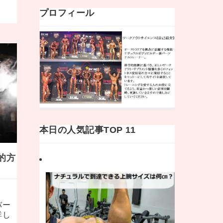
プロフィール
本日の人気記事TOP 11
的方
バー
詳し