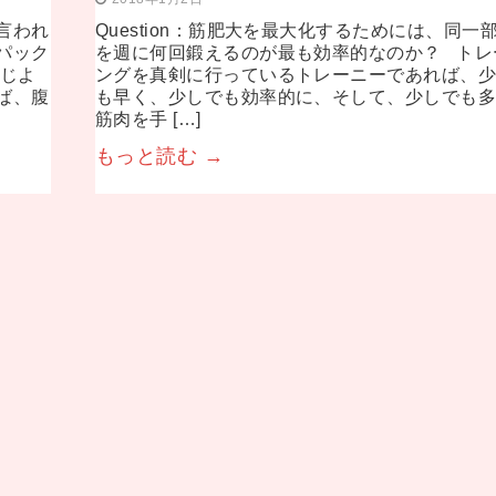
言われ
Question：筋肥大を最大化するためには、同一
パック
を週に何回鍛えるのが最も効率的なのか？ トレ
同じよ
ングを真剣に行っているトレーニーであれば、
ば、腹
も早く、少しでも効率的に、そして、少しでも
筋肉を手 […]
もっと読む →