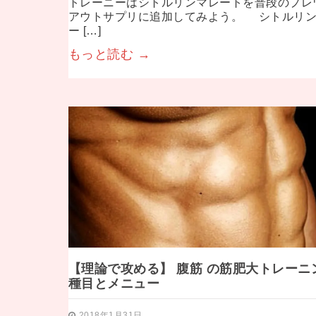
トレーニーはシトルリンマレートを普段のプレ
アウトサプリに追加してみよう。 シトルリ
ー […]
もっと読む →
【理論で攻める】 腹筋 の筋肥大トレーニ
種目とメニュー
2018年1月31日