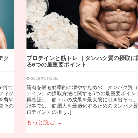
テク
プロテインと筋トレ ｜タンパク質の摂取に
る6つの最重要ポイント
2019年1月20日
が何で
筋肉を最も効率的に増やすための、タンパク質
フィジ
テイン）の摂取方法に関する6つの最重要ポイン
を費や
再確認し、筋トレの成果を最大限に引き出そう。
資その
記事では、筋肥大を最適化するためのタンパク
ロテイン）の摂 […]
もっと読む →