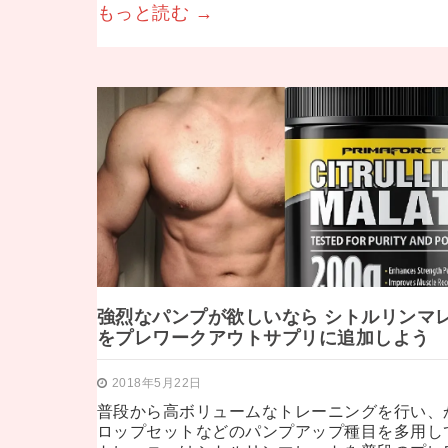
もっと読む →
強烈なパンプが欲しいなら シトルリンマ
をプレワークアウトサプリに追加しよう
2018年5月22日
普段から高ボリュームなトレーニングを行い、
ロップセットなどのパンプアップ種目を多用し