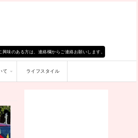
に興味のある方は、連絡欄からご連絡お願いします。
いて
ライフスタイル