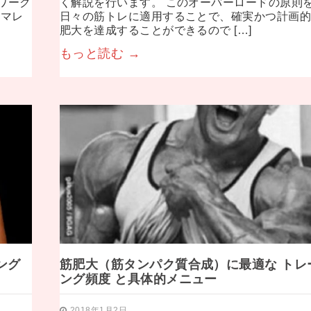
ワーク
く解説を行います。 このオーバーロードの原則
ンマレ
日々の筋トレに適用することで、確実かつ計画
肥大を達成することができるので […]
もっと読む →
ング
筋肥大（筋タンパク質合成）に最適な トレ
ング頻度 と具体的メニュー
2018年1月2日