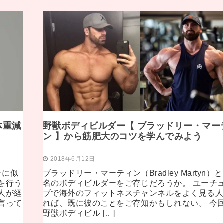
体重減
野獣ボディビルダー【 ブラッドリー・マー
ン 】から筋肥大のコツを学んでみよう
2018年6月12日
チに似
ブラッドリー・マーティン（Bradley Martyn）
を行う
名のボディビルダーをご存じだろうか。 ユーチ
人が経
ブで海外のフィットネスチャンネルをよく見る
言って
れば、既に彼のことをご存知かもしれない。 今
野獣ボディビル […]