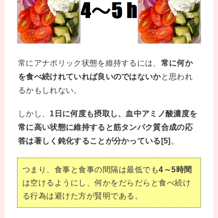
常にアナボリック状態を維持するには、
常に何か
を食べ続けれていれば良いのではないか
と思われ
るかもしれない。
しかし、
1日に何度も摂取し、血中アミノ酸濃度を
常に高い状態に維持すると筋タンパク質合成の応
答は著しく鈍化することが分かっている[5]
。
つまり、食事と食事の間隔は最低でも
4～5時間
は空けるようにし、何かをだらだらと食べ続け
る行為は避けた方が賢明である。