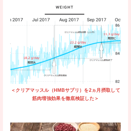
＜クリアマッスル（HMBサプリ）を2ヵ月摂取して
筋肉増強効果を徹底検証した＞