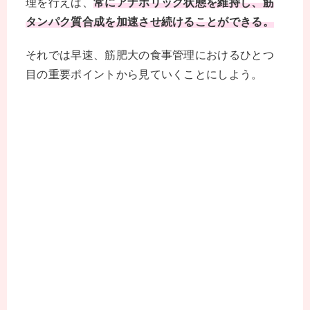
理を行えば、
常にアナボリック状態を維持し、筋
k
e
タンパク質合成を加速させ続けることができる。
r
それでは早速、筋肥大の食事管理におけるひとつ
目の重要ポイントから見ていくことにしよう。