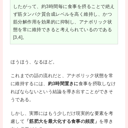
したがって、約3時間毎に食事を摂ることで絶え
ず筋タンパク質合成レベルを高く維持し、かつ
筋分解作用を効果的に抑制し、アナボリック状
態を常に維持できると考えられているのである
[3,4]。
ほうほう、なるほど。
これまでの話の流れだと、アナボリック状態を常
に維持するには、
約3時間置きに
食事を摂取しなけ
ればならないという結論を導き出すことができそ
うである。
しかし、実際にはもう少しだけ現実的な要素を考
慮して
「筋肥大を最大化する食事の頻度」
を導き