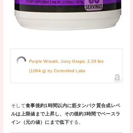
Purple Wraath, Juicy Grape, 2.39 lbs
(1084 g) by Controlled Labs
そして
食事後約1時間以内に筋タンパク質合成レベ
ルは上限値まで上昇し、その後約3時間でベースラ
イン（元の値）にまで低下
する。