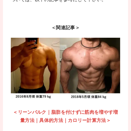
＜関連記事＞
＜リーンバルク｜脂肪を付けずに筋肉を増やす増
量方法｜具体的方法｜カロリー計算方法＞