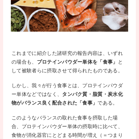
これまでに紹介した諸研究の報告内容は、いずれ
の場合も、
プロテインパウダー単体を「食事」
と
して被験者らに摂取させて得られたものである。
しかし、我々が行う食事とは、プロテインパウダ
ー単体などではなく、
タンパク質・脂質・炭水化
物がバランス良く配合された「食事」
である。
このようなバランスの取れた食事を摂取した場
合、プロテインパウダー単体の摂取時に比べて、
食物が消化器官にとどまる時間が増え（＝つまり