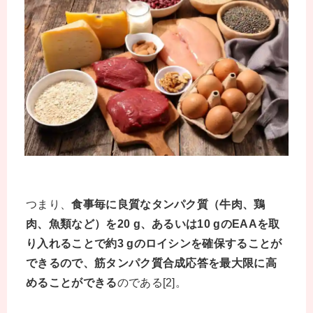
つまり、
食事毎に良質なタンパク質（牛肉、鶏
肉、魚類など）を20 g、あるいは10 gのEAAを取
り入れることで約3 gのロイシンを確保することが
できるので、筋タンパク質合成応答を最大限に高
めることができる
のである[2]。