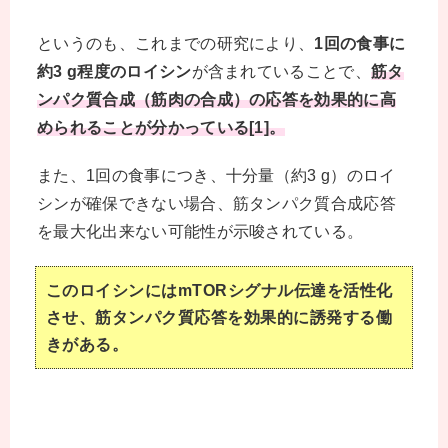
というのも、これまでの研究により、
1回の食事に
約3 g程度のロイシン
が含まれていることで、
筋タ
ンパク質合成（筋肉の合成）の応答を効果的に高
められることが分かっている[1]。
また、1回の食事につき、十分量（約3 g）のロイ
シンが確保できない場合、筋タンパク質合成応答
を最大化出来ない可能性が示唆されている。
このロイシンにはmTORシグナル伝達を活性化
させ、筋タンパク質応答を効果的に誘発する働
きがある。