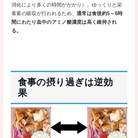
消化により多くの時間がかかり）、ゆっくりと栄
養素の吸収が行われるため、
通常は食後約5～6時
間にわたり血中のアミノ酸濃度は高く維持され
る。
食事の摂り過ぎは逆効
果