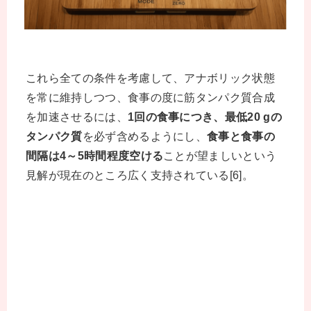
これら全ての条件を考慮して、アナボリック状態
を常に維持しつつ、食事の度に筋タンパク質合成
を加速させるには、
1回の食事につき、最低20 gの
タンパク質
を必ず含めるようにし、
食事と食事の
間隔は4～5時間程度空ける
ことが望ましいという
見解が現在のところ広く支持されている[6]。