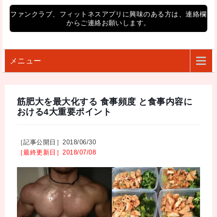
ファンクラブ、フィットネスアプリに興味のある方は、連絡欄
からご連絡お願いします。
メニュー
筋肥大を最大化する 食事頻度 と食事内容に
おける4大重要ポイント
［記事公開日］2018/06/30
［最終更新日］2018/07/08