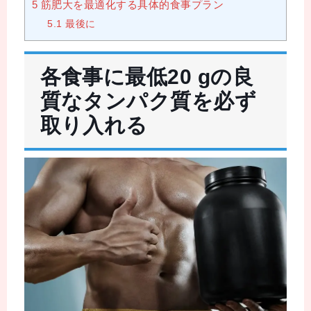
5
筋肥大を最適化する具体的食事プラン
5.1
最後に
各食事に最低20 gの良
質なタンパク質を必ず
取り入れる